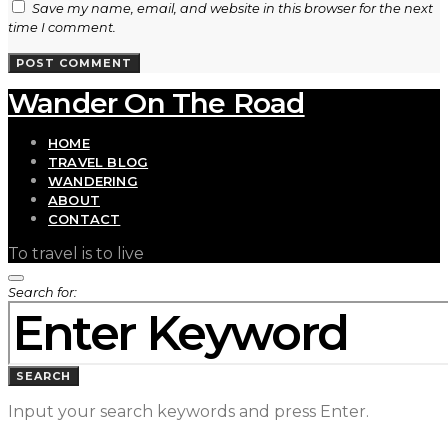
Save my name, email, and website in this browser for the next
time I comment.
Wander On The Road
HOME
TRAVEL BLOG
WANDERING
ABOUT
CONTACT
To travel is to live
Search for:
SEARCH
Input your search keywords and press Enter.