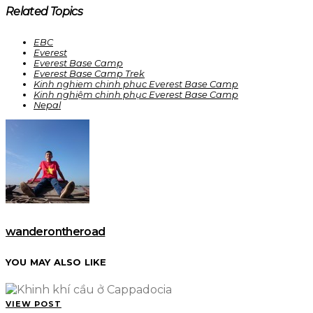
Related Topics
EBC
Everest
Everest Base Camp
Everest Base Camp Trek
Kinh nghiem chinh phuc Everest Base Camp
Kinh nghiệm chinh phục Everest Base Camp
Nepal
wanderontheroad
YOU MAY ALSO LIKE
VIEW POST