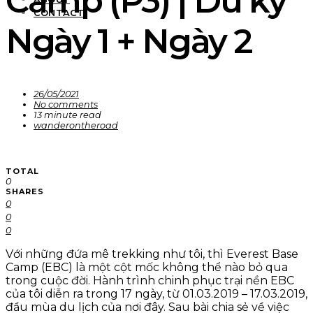
Camp (P3) | Du ký
CONTACT
Ngày 1 + Ngày 2
26/05/2021
No comments
13 minute read
wanderontheroad
TOTAL
0
SHARES
0
0
0
Với những đứa mê trekking như tôi, thì Everest Base
Camp (EBC) là một cột mốc không thể nào bỏ qua
trong cuộc đời. Hành trình chinh phục trại nền EBC
của tôi diễn ra trong 17 ngày, từ 01.03.2019 – 17.03.2019,
đầu mùa du lịch của nơi đây. Sau bài chia sẻ về việc