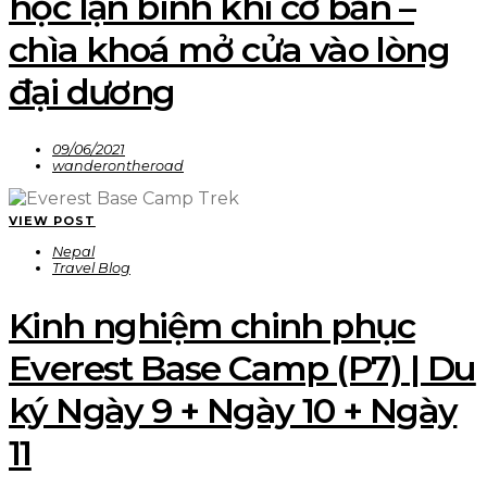
học lặn bình khí cơ bản –
chìa khoá mở cửa vào lòng
đại dương
09/06/2021
wanderontheroad
VIEW POST
Nepal
Travel Blog
Kinh nghiệm chinh phục
Everest Base Camp (P7) | Du
ký Ngày 9 + Ngày 10 + Ngày
11