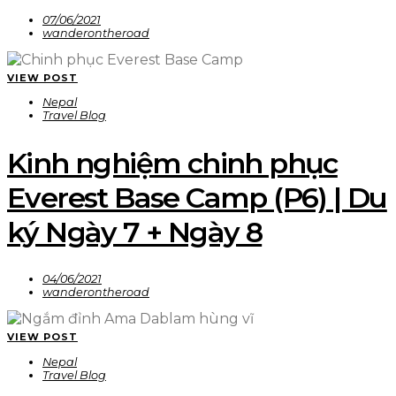
07/06/2021
wanderontheroad
VIEW POST
Nepal
Travel Blog
Kinh nghiệm chinh phục
Everest Base Camp (P6) | Du
ký Ngày 7 + Ngày 8
04/06/2021
wanderontheroad
VIEW POST
Nepal
Travel Blog