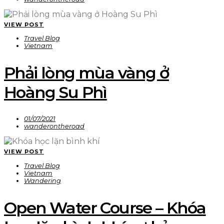
VIEW POST
Travel Blog
Vietnam
Phải lòng mùa vàng ở
Hoàng Su Phì
01/07/2021
wanderontheroad
VIEW POST
Travel Blog
Vietnam
Wandering
Open Water Course – Khóa