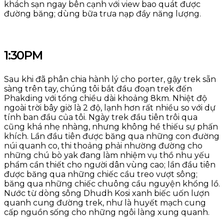
khách sạn ngay bên cạnh với view bao quát được
đường băng; dùng bữa trưa nạp đầy năng lượng.
1:30PM
Sau khi đã phân chia hành lý cho porter, gậy trek sẵn
sàng trên tay, chúng tôi bắt đầu đoạn trek đến
Phakding với tổng chiều dài khoảng 8km. Nhiệt độ
ngoài trời bây giờ là 2 độ, lạnh hơn rất nhiều so với dự
tính ban đầu của tôi. Ngày trek đầu tiên trôi qua
cũng khá nhẹ nhàng, nhưng không hề thiếu sự phấn
khích. Lần đầu tiên được băng qua những con đường
núi quanh co, thi thoảng phải nhường đường cho
những chú bò yak đang làm nhiệm vụ thồ nhu yếu
phẩm cần thiết cho người dân vùng cao; lần đầu tiên
được băng qua những chiếc cầu treo vượt sông;
băng qua những chiếc chuông cầu nguyện khổng lồ.
Nước từ dòng sông Dhudh Kosi xanh biếc uốn lượn
quanh cung đường trek, như là huyết mạch cung
cấp nguồn sống cho những ngôi làng xung quanh.