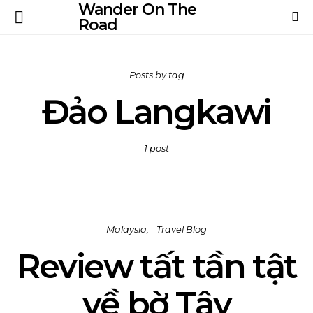
Wander On The
Road
Posts by tag
Đảo Langkawi
1 post
Malaysia
Travel Blog
Review tất tần tật
về bờ Tây