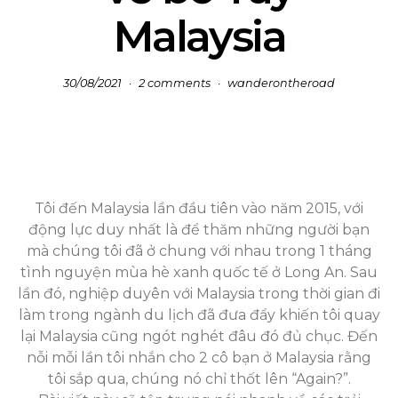
Malaysia
30/08/2021
2 comments
wanderontheroad
Tôi đến Malaysia lần đầu tiên vào năm 2015, với
động lực duy nhất là để thăm những người bạn
mà chúng tôi đã ở chung với nhau trong 1 tháng
tình nguyện mùa hè xanh quốc tế ở Long An. Sau
lần đó, nghiệp duyên với Malaysia trong thời gian đi
làm trong ngành du lịch đã đưa đẩy khiến tôi quay
lại Malaysia cũng ngót nghét đâu đó đủ chục. Đến
nỗi mỗi lần tôi nhắn cho 2 cô bạn ở Malaysia rằng
tôi sắp qua, chúng nó chỉ thốt lên “Again?”.