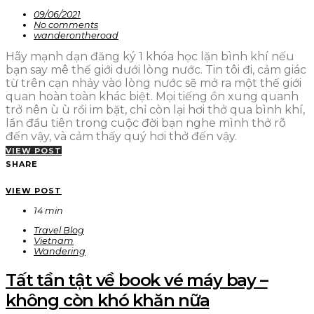
09/06/2021
No comments
wanderontheroad
Hãy mạnh dạn đăng ký 1 khóa học lặn bình khí nếu
bạn say mê thế giới dưới lòng nước. Tin tôi đi, cảm giác
từ trên cạn nhảy vào lòng nước sẽ mở ra một thế giới
quan hoàn toàn khác biệt. Mọi tiếng ồn xung quanh
trở nên ù ù rồi im bặt, chỉ còn lại hơi thở qua bình khí,
lần đầu tiên trong cuộc đời bạn nghe mình thở rõ
đến vậy, và cảm thấy quý hơi thở đến vậy.
VIEW POST
SHARE
VIEW POST
14 min
Travel Blog
Vietnam
Wandering
Tất tần tật về book vé máy bay –
không còn khó khăn nữa