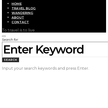
HOME
TRAVEL BLOG
WANDERING
ABOUT
CONTACT
To travel is to live
Search for:
SEARCH
Input your search keywords and press Enter.