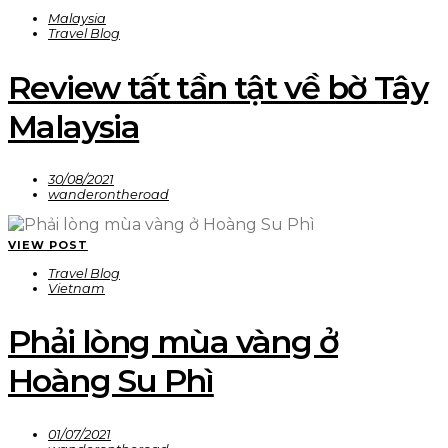
Malaysia
Travel Blog
Review tất tần tật về bờ Tây
Malaysia
30/08/2021
wanderontheroad
VIEW POST
Travel Blog
Vietnam
Phải lòng mùa vàng ở
Hoàng Su Phì
01/07/2021