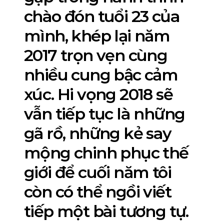
chào đón tuổi 23 của
mình, khép lại năm
2017 trọn vẹn cùng
nhiều cung bậc cảm
xúc. Hi vọng 2018 sẽ
vẫn tiếp tục là những
gã rồ, những kẻ say
mộng chinh phục thế
giới để cuối năm tôi
còn có thể ngồi viết
tiếp một bài tương tự.