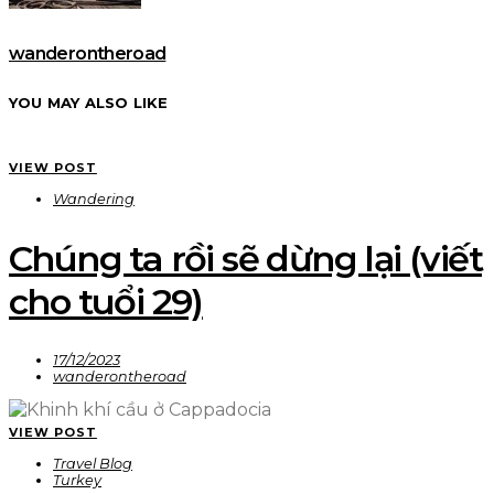
wanderontheroad
YOU MAY ALSO LIKE
VIEW POST
Wandering
Chúng ta rồi sẽ dừng lại (viết
cho tuổi 29)
17/12/2023
wanderontheroad
VIEW POST
Travel Blog
Turkey