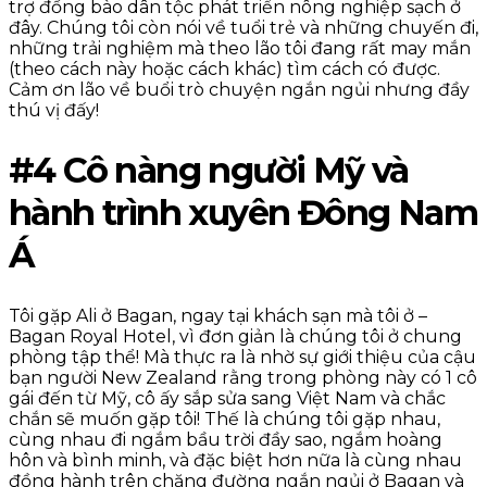
trợ đồng bào dân tộc phát triển nông nghiệp sạch ở
đây. Chúng tôi còn nói về tuổi trẻ và những chuyến đi,
những trải nghiệm mà theo lão tôi đang rất may mắn
(theo cách này hoặc cách khác) tìm cách có được.
Cảm ơn lão về buổi trò chuyện ngắn ngủi nhưng đầy
thú vị đấy!
#4 Cô nàng người Mỹ và
hành trình xuyên Đông Nam
Á
Tôi gặp Ali ở Bagan, ngay tại khách sạn mà tôi ở –
Bagan Royal Hotel, vì đơn giản là chúng tôi ở chung
phòng tập thể! Mà thực ra là nhờ sự giới thiệu của cậu
bạn người New Zealand rằng trong phòng này có 1 cô
gái đến từ Mỹ, cô ấy sắp sửa sang Việt Nam và chắc
chắn sẽ muốn gặp tôi! Thế là chúng tôi gặp nhau,
cùng nhau đi ngắm bầu trời đầy sao, ngắm hoàng
hôn và bình minh, và đặc biệt hơn nữa là cùng nhau
đồng hành trên chặng đường ngắn ngủi ở Bagan và