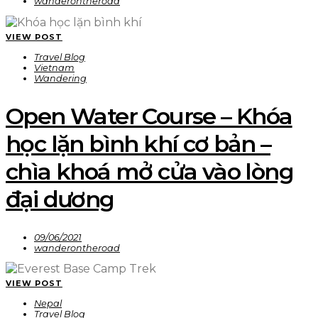
wanderontheroad
VIEW POST
Travel Blog
Vietnam
Wandering
Open Water Course – Khóa
học lặn bình khí cơ bản –
chìa khoá mở cửa vào lòng
đại dương
09/06/2021
wanderontheroad
VIEW POST
Nepal
Travel Blog