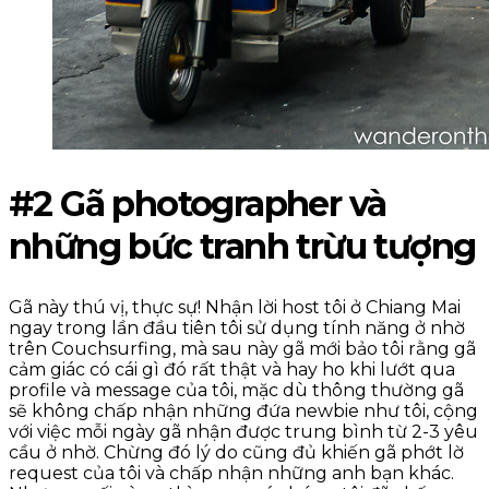
#2 Gã photographer và
những bức tranh trừu tượng
Gã này thú vị, thực sự! Nhận lời host tôi ở Chiang Mai
ngay trong lần đầu tiên tôi sử dụng tính năng ở nhờ
trên Couchsurfing, mà sau này gã mới bảo tôi rằng gã
cảm giác có cái gì đó rất thật và hay ho khi lướt qua
profile và message của tôi, mặc dù thông thường gã
sẽ không chấp nhận những đứa newbie như tôi, cộng
với việc mỗi ngày gã nhận được trung bình từ 2-3 yêu
cầu ở nhờ. Chừng đó lý do cũng đủ khiến gã phớt lờ
request của tôi và chấp nhận những anh bạn khác.