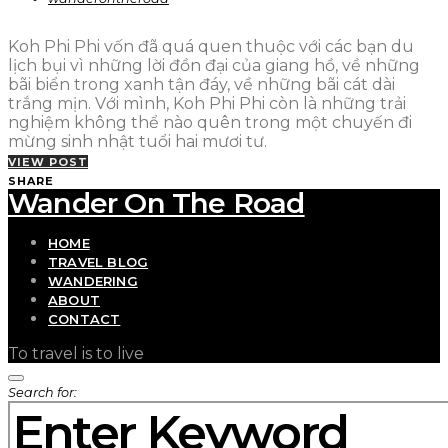
Koh Phi Phi vốn đã quá quen thuộc với các bạn du
lịch bụi vì những lời đồn đại của giang hồ, về những
bãi biển trong xanh tận đáy, về những bãi cát dài
trắng mịn. Với mình, Koh Phi Phi còn là những trải
nghiệm không thể nào quên trong một chuyến đi
mừng sinh nhật tuổi hai mươi tư.
VIEW POST
SHARE
Wander On The Road
HOME
TRAVEL BLOG
WANDERING
ABOUT
CONTACT
To travel is to live
Search for: