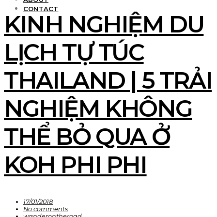
CONTACT
KINH NGHIỆM DU
LỊCH TỰ TÚC
THAILAND | 5 TRẢI
NGHIỆM KHÔNG
THỂ BỎ QUA Ở
KOH PHI PHI
17/01/2018
No comments
wanderontheroad