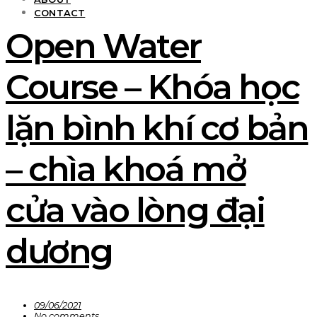
CONTACT
Open Water
Course – Khóa học
lặn bình khí cơ bản
– chìa khoá mở
cửa vào lòng đại
dương
09/06/2021
No comments