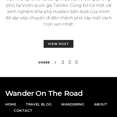
phú tại Vườn quốc gia Taroko. Cùng bỏ túi một vài
kinh nghiệm khá phá Hualien bên dưới của mình
để sắp xếp chuyến đi đến thành phố này một cách
trọn vẹn nhất!
VIEW POST
SHARE
Wander On The Road
HOME
TRAVEL BLOG
WANDERING
ABOUT
CONTACT