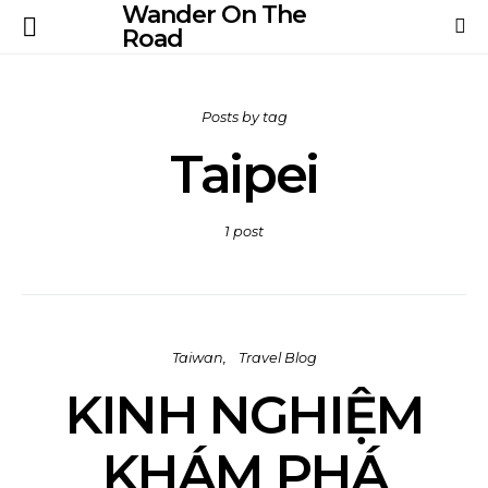
Wander On The
Road
Posts by tag
Taipei
1 post
Taiwan
Travel Blog
KINH NGHIỆM
KHÁM PHÁ