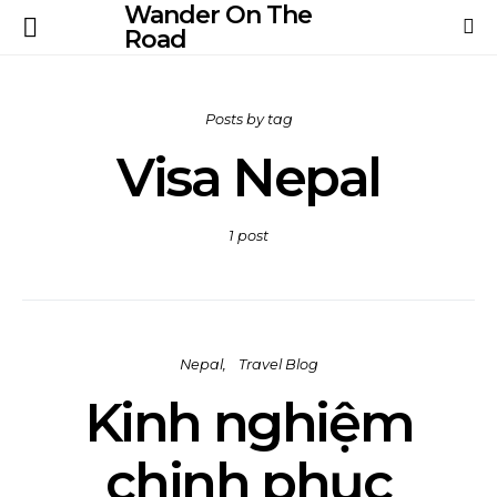
Wander On The
Road
Posts by tag
Visa Nepal
1 post
Nepal
Travel Blog
Kinh nghiệm
chinh phục