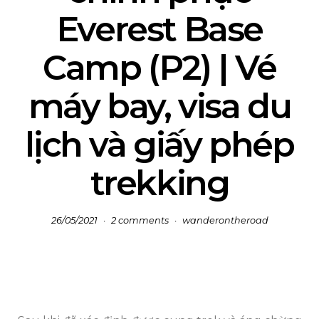
Everest Base
Camp (P2) | Vé
máy bay, visa du
lịch và giấy phép
trekking
26/05/2021
2 comments
wanderontheroad