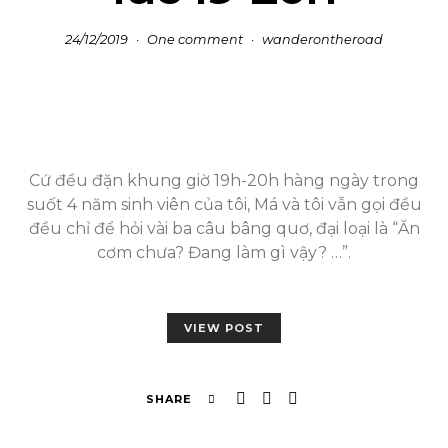
24/12/2019
One comment
wanderontheroad
Cứ đều đặn khung giờ 19h-20h hàng ngày trong
suốt 4 năm sinh viên của tôi, Má và tôi vẫn gọi đều
đều chỉ để hỏi vài ba câu bâng quơ, đại loại là “Ăn
cơm chưa? Đang làm gì vậy? …”.
VIEW POST
SHARE