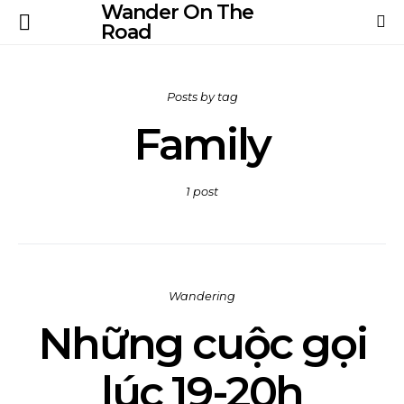
Wander On The
Road
Posts by tag
Family
1 post
Wandering
Những cuộc gọi
lúc 19-20h