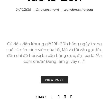
24/12/2019
One comment
wanderontheroad
Cứ đều đặn khung giờ 19h-20h hàng ngày trong
suốt 4 năm sinh viên của tôi, Má và tôi vẫn gọi đều
đều chỉ để hỏi vài ba câu bâng quơ, đại loại là “Ăn
cơm chưa? Đang làm gì vậy? …”.
VIEW POST
SHARE