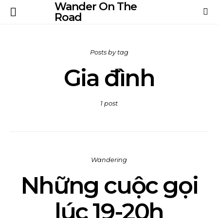
Wander On The
Road
Posts by tag
Gia đình
1 post
Wandering
Những cuộc gọi
lúc 19-20h