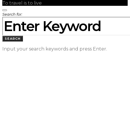
To travel is to live
Search for:
SEARCH
Input your search keywords and press Enter.