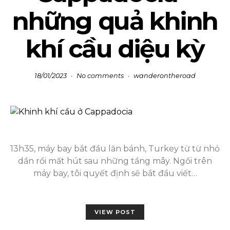
những quả khinh
khí cầu diệu kỳ
18/01/2023
No comments
wanderontheroad
13h35, máy bay bắt đầu lăn bánh, Turkey từ từ nhỏ
dần rồi mất hút sau những tầng mây. Ngồi trên
máy bay, tôi quyết định sẽ bắt đầu viết…
VIEW POST