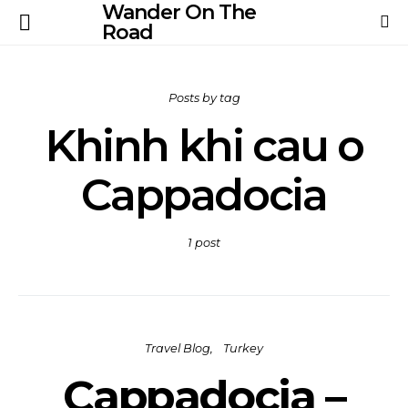
Wander On The
Road
Posts by tag
Khinh khi cau o
Cappadocia
1 post
Travel Blog
Turkey
Cappadocia –