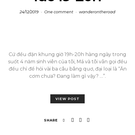
24/12/2019
One comment
wanderontheroad
Cứ đều đặn khung giờ 19h-20h hàng ngày trong
suốt 4 năm sinh viên của tôi, Má và tôi vẫn gọi đều
đều chỉ để hỏi vài ba câu bâng quơ, đại loại là “Ăn
cơm chưa? Đang làm gì vậy? …”.
VIEW POST
SHARE