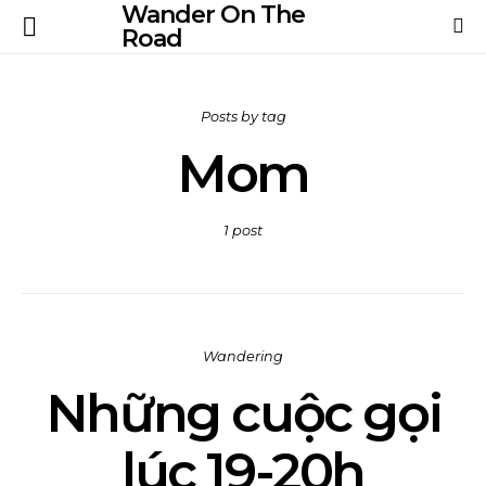
Wander On The
Road
Posts by tag
Mom
1 post
Wandering
Những cuộc gọi
lúc 19-20h