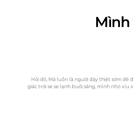
Mình 
Hồi đó, Má luôn là người dậy thiệt sớm để 
giác trời se se lạnh buổi sáng, mình nhỏ xíu