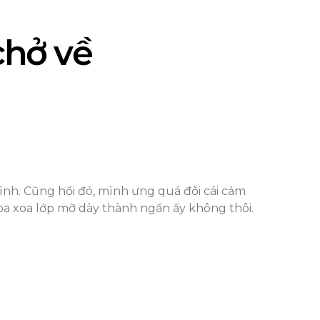
chở về
mình. Cũng hồi đó, mình ưng quá đỗi cái cảm
 xoa xoa lớp mỡ dày thành ngấn ấy không thôi.