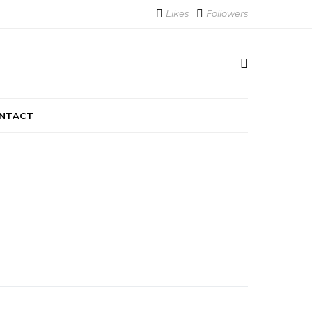
Likes
Followers
NTACT