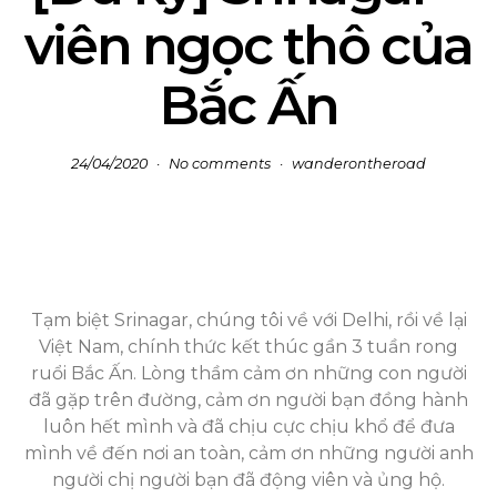
viên ngọc thô của
Bắc Ấn
24/04/2020
No comments
wanderontheroad
Tạm biệt Srinagar, chúng tôi về với Delhi, rồi về lại
Việt Nam, chính thức kết thúc gần 3 tuần rong
ruổi Bắc Ấn. Lòng thầm cảm ơn những con người
đã gặp trên đường, cảm ơn người bạn đồng hành
luôn hết mình và đã chịu cực chịu khổ để đưa
mình về đến nơi an toàn, cảm ơn những người anh
người chị người bạn đã động viên và ủng hộ.