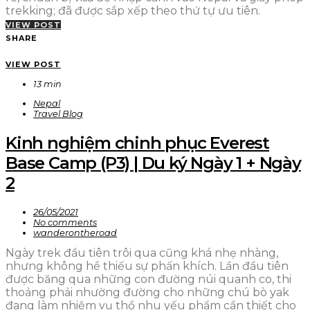
trekking; đã được sắp xếp theo thứ tự ưu tiên.
VIEW POST
SHARE
VIEW POST
13 min
Nepal
Travel Blog
Kinh nghiệm chinh phục Everest
Base Camp (P3) | Du ký Ngày 1 + Ngày
2
26/05/2021
No comments
wanderontheroad
Ngày trek đầu tiên trôi qua cũng khá nhẹ nhàng,
nhưng không hề thiếu sự phấn khích. Lần đầu tiên
được băng qua những con đường núi quanh co, thi
thoảng phải nhường đường cho những chú bò yak
đang làm nhiệm vụ thồ nhu yếu phẩm cần thiết cho