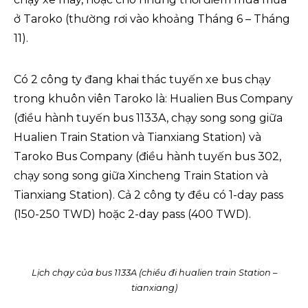
ở Taroko (thường rơi vào khoảng Tháng 6 – Tháng
11).
Có 2 công ty đang khai thác tuyến xe bus chạy
trong khuôn viên Taroko là: Hualien Bus Company
(điều hành tuyến bus 1133A, chạy song song giữa
Hualien Train Station và Tianxiang Station) và
Taroko Bus Company (điều hành tuyến bus 302,
chạy song song giữa Xincheng Train Station và
Tianxiang Station). Cả 2 công ty đều có 1-day pass
(150-250 TWD) hoặc 2-day pass (400 TWD).
Lịch chạy của bus 1133A (chiều đi hualien train Station –
tianxiang)