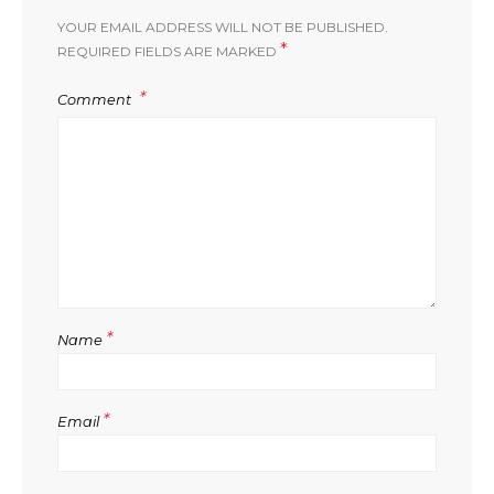
YOUR EMAIL ADDRESS WILL NOT BE PUBLISHED.
*
REQUIRED FIELDS ARE MARKED
Comment
*
Name
*
Email