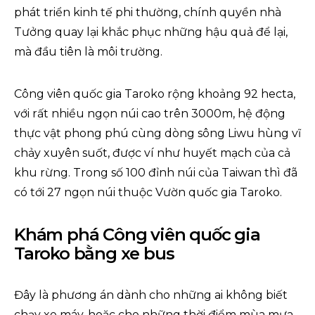
phát triển kinh tế phi thường, chính quyền nhà
Tưởng quay lại khắc phục những hậu quả để lại,
mà đầu tiên là môi trường.
Công viên quốc gia Taroko rộng khoảng 92 hecta,
với rất nhiều ngọn núi cao trên 3000m, hệ động
thực vật phong phú cùng dòng sông Liwu hùng vĩ
chảy xuyên suốt, được ví như huyết mạch của cả
khu rừng. Trong số 100 đỉnh núi của Taiwan thì đã
có tới 27 ngọn núi thuộc Vườn quốc gia Taroko.
Khám phá Công viên quốc gia
Taroko bằng xe bus
Đây là phương án dành cho những ai không biết
chạy xe máy, hoặc cho những thời điểm mùa mưa