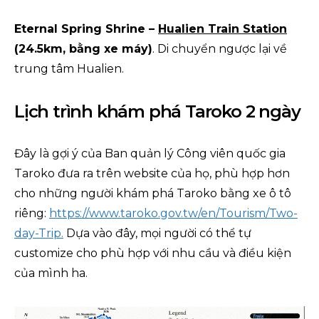
Eternal Spring Shrine –
Hualien Train Station
(24.5km, bằng xe máy)
. Di chuyển ngược lại về
trung tâm Hualien.
Lịch trình khám phá Taroko 2 ngày
Đây là gợi ý của Ban quản lý Công viên quốc gia
Taroko đưa ra trên website của họ, phù hợp hơn
cho những người khám phá Taroko bằng xe ô tô
riêng:
https://www.taroko.gov.tw/en/Tourism/Two-
day-Trip.
Dựa vào đây, mọi người có thể tự
customize cho phù hợp với nhu cầu và điều kiện
của mình ha.