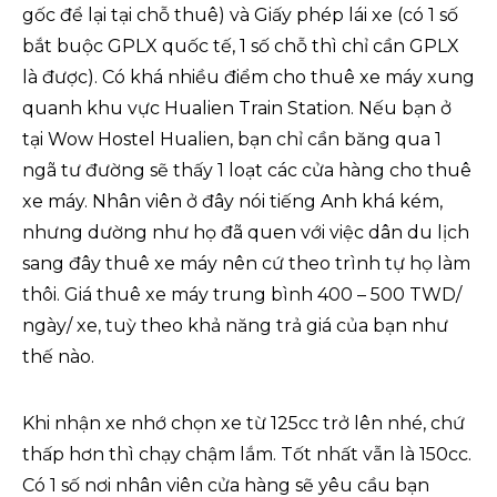
gốc để lại tại chỗ thuê) và Giấy phép lái xe (có 1 số
bắt buộc GPLX quốc tế, 1 số chỗ thì chỉ cần GPLX
là được). Có khá nhiều điểm cho thuê xe máy xung
quanh khu vực Hualien Train Station. Nếu bạn ở
tại Wow Hostel Hualien, bạn chỉ cần băng qua 1
ngã tư đường sẽ thấy 1 loạt các cửa hàng cho thuê
xe máy. Nhân viên ở đây nói tiếng Anh khá kém,
nhưng dường như họ đã quen với việc dân du lịch
sang đây thuê xe máy nên cứ theo trình tự họ làm
thôi. Giá thuê xe máy trung bình 400 – 500 TWD/
ngày/ xe, tuỳ theo khả năng trả giá của bạn như
thế nào.
Khi nhận xe nhớ chọn xe từ 125cc trở lên nhé, chứ
thấp hơn thì chạy chậm lắm. Tốt nhất vẫn là 150cc.
Có 1 số nơi nhân viên cửa hàng sẽ yêu cầu bạn