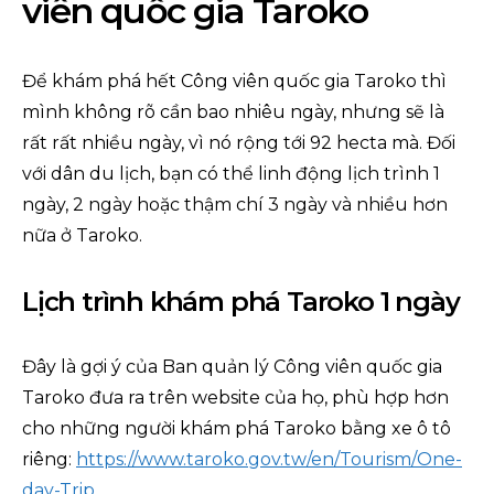
viên quốc gia Taroko
Để khám phá hết Công viên quốc gia Taroko thì
mình không rõ cần bao nhiêu ngày, nhưng sẽ là
rất rất nhiều ngày, vì nó rộng tới 92 hecta mà. Đối
với dân du lịch, bạn có thể linh động lịch trình 1
ngày, 2 ngày hoặc thậm chí 3 ngày và nhiều hơn
nữa ở Taroko.
Lịch trình khám phá Taroko 1 ngày
Đây là gợi ý của Ban quản lý Công viên quốc gia
Taroko đưa ra trên website của họ, phù hợp hơn
cho những người khám phá Taroko bằng xe ô tô
riêng:
https://www.taroko.gov.tw/en/Tourism/One-
day-Trip