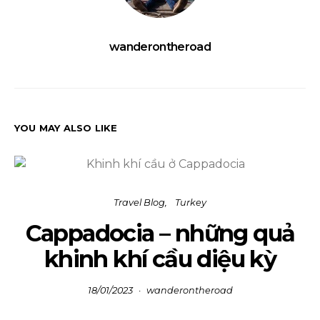
wanderontheroad
YOU MAY ALSO LIKE
Travel Blog
Turkey
Cappadocia – những quả
khinh khí cầu diệu kỳ
18/01/2023
wanderontheroad