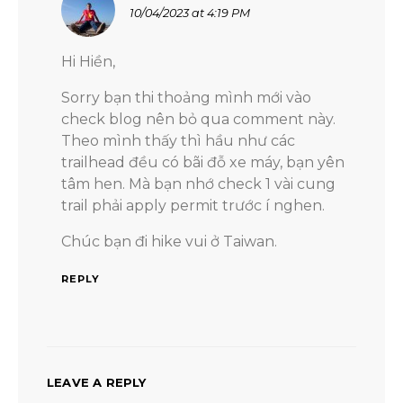
10/04/2023 at 4:19 PM
Hi Hiền,
Sorry bạn thi thoảng mình mới vào
check blog nên bỏ qua comment này.
Theo mình thấy thì hầu như các
trailhead đều có bãi đỗ xe máy, bạn yên
tâm hen. Mà bạn nhớ check 1 vài cung
trail phải apply permit trước í nghen.
Chúc bạn đi hike vui ở Taiwan.
REPLY
LEAVE A REPLY