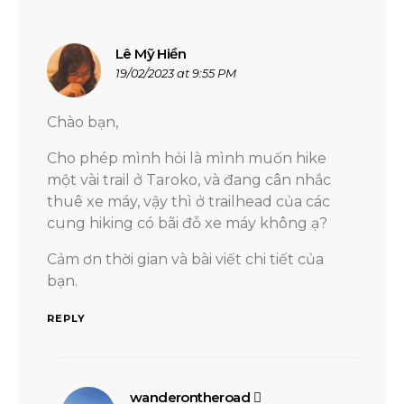
Lê Mỹ Hiền
says:
19/02/2023 at 9:55 PM
Chào bạn,
Cho phép mình hỏi là mình muốn hike
một vài trail ở Taroko, và đang cân nhắc
thuê xe máy, vậy thì ở trailhead của các
cung hiking có bãi đỗ xe máy không ạ?
Cảm ơn thời gian và bài viết chi tiết của
bạn.
REPLY
wanderontheroad
says: