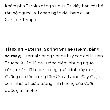
khám phá Taroko bằng xe bus. Tại đây, bạn có thể
tản bộ ngược lại 1 đoạn ngắn để tham quan
Xiangde Temple.
Tianxing –
Eternal Spring Shrine
(16km, bằng
xe máy)
. Eternal Spring Shrine hay còn gọi là Đền
Trường Xuân, là nơi tưởng niệm những người
công nhân đã hi sinh trong quá trình xây dựng
đường cao tốc trung tâm Cross-Island. Đây được
xem như là 1 biểu tượng linh thiêng của Vườn
quốc gia Taroko.