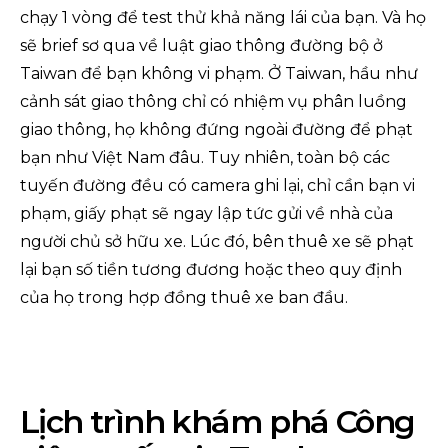
chạy 1 vòng để test thử khả năng lái của bạn. Và họ
sẽ brief sơ qua về luật giao thông đường bộ ở
Taiwan để bạn không vi phạm. Ở Taiwan, hầu như
cảnh sát giao thông chỉ có nhiệm vụ phân luồng
giao thông, họ không đứng ngoài đường để phạt
bạn như Việt Nam đâu. Tuy nhiên, toàn bộ các
tuyến đường đều có camera ghi lại, chỉ cần bạn vi
phạm, giấy phạt sẽ ngay lập tức gửi về nhà của
người chủ sở hữu xe. Lúc đó, bên thuê xe sẽ phạt
lại bạn số tiền tương đương hoặc theo quy định
của họ trong hợp đồng thuê xe ban đầu.
Lịch trình khám phá Công