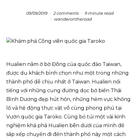
09/09/2019
2 comments
9 minute read
wanderontheroad
Hualien nằm ở bờ Đông của quốc đảo Taiwan,
được du khách bình chọn như một trong những
thành phố dễ chịu nhất ở Taiwan. Hualien nổi
tiếng với những cung đường dọc bờ biển Thái
Bình Dương đẹp hút hồn, những hẻm vực khổng
lồ và hệ động thực vật vô cùng phong phú tại
Vườn quốc gia Taroko. Cùng bỏ túi một vài kinh
nghiệm khá phá Hualien bên dưới của mình để
sắp xếp chuyến đi đến thành phố này một cách