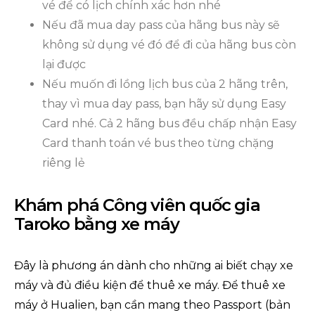
vé để có lịch chính xác hơn nhé
Nếu đã mua day pass của hãng bus này sẽ
không sử dụng vé đó để đi của hãng bus còn
lại được
Nếu muốn đi lồng lịch bus của 2 hãng trên,
thay vì mua day pass, bạn hãy sử dụng Easy
Card nhé. Cả 2 hãng bus đều chấp nhận Easy
Card thanh toán vé bus theo từng chặng
riêng lẻ
Khám phá Công viên quốc gia
Taroko bằng xe máy
Đây là phương án dành cho những ai biết chạy xe
máy và đủ điều kiện để thuê xe máy. Để thuê xe
máy ở Hualien, bạn cần mang theo Passport (bản