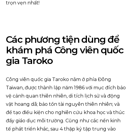
trọn vẹn nhất!
Các phương tiện dùng để
khám phá Công viên quốc
gia Taroko
Công viên quốc gia Taroko nằm ở phía Đông
Taiwan, được thành lập năm 1986 với mục đích bảo
vệ cảnh quan thiên nhiên, di tích lịch sử và động
vật hoang dã; bảo tồn tài nguyên thiên nhiên; và
để tạo điều kiện cho nghiên cứu khoa học và thúc
đẩy giáo dục môi trường. Cũng như các nền kinh
tế phát triển khác, sau 4 thập kỷ tập trung vào