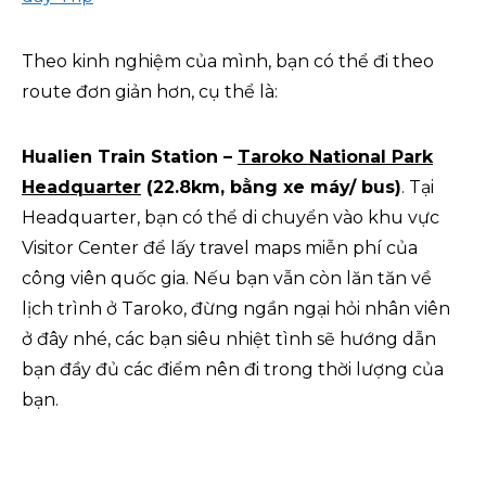
Theo kinh nghiệm của mình, bạn có thể đi theo
route đơn giản hơn, cụ thể là:
Hualien Train Station –
Taroko National Park
Headquarter
(22.8km, bằng xe máy/ bus)
. Tại
Headquarter, bạn có thể di chuyển vào khu vực
Visitor Center để lấy travel maps miễn phí của
công viên quốc gia. Nếu bạn vẫn còn lăn tăn về
lịch trình ở Taroko, đừng ngần ngại hỏi nhân viên
ở đây nhé, các bạn siêu nhiệt tình sẽ hướng dẫn
bạn đầy đủ các điểm nên đi trong thời lượng của
bạn.