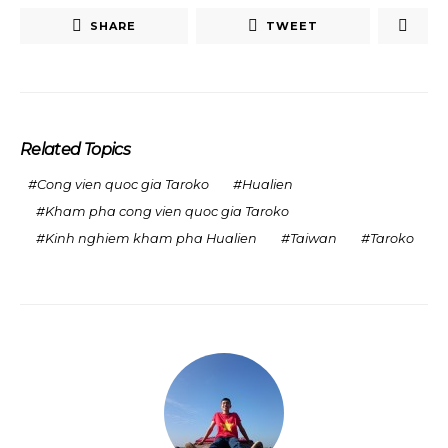
SHARE
TWEET
Related Topics
Cong vien quoc gia Taroko
Hualien
Kham pha cong vien quoc gia Taroko
Kinh nghiem kham pha Hualien
Taiwan
Taroko