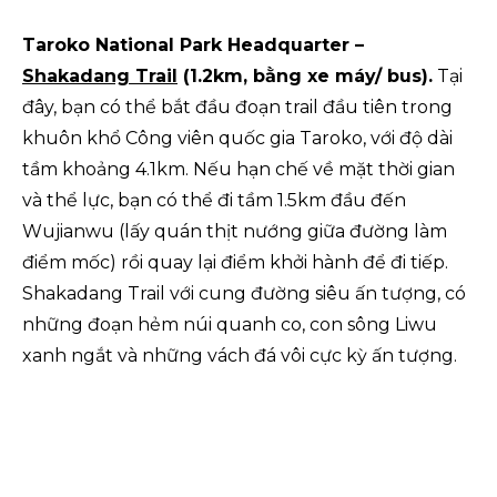
Taroko National Park Headquarter –
Shakadang Trail
(1.2km, bằng xe máy/ bus).
Tại
đây, bạn có thể bắt đầu đoạn trail đầu tiên trong
khuôn khổ Công viên quốc gia Taroko, với độ dài
tầm khoảng 4.1km. Nếu hạn chế về mặt thời gian
và thể lực, bạn có thể đi tầm 1.5km đầu đến
Wujianwu (lấy quán thịt nướng giữa đường làm
điểm mốc) rồi quay lại điểm khởi hành để đi tiếp.
Shakadang Trail với cung đường siêu ấn tượng, có
những đoạn hẻm núi quanh co, con sông Liwu
xanh ngắt và những vách đá vôi cực kỳ ấn tượng.