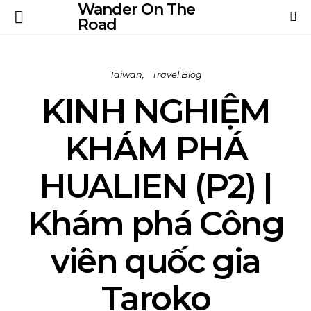
Wander On The
Road
Taiwan
Travel Blog
KINH NGHIỆM
KHÁM PHÁ
HUALIEN (P2) |
Khám phá Công
viên quốc gia
Taroko