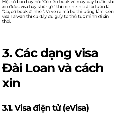
Một số bạn hay hỏi “Có nên book vé máy bay trước khi
xin được visa hay không?” thì mình xin trả lời luôn là
“Có, cứ book đi nhé!”. Vì vé rẻ mà bỏ thì uổng lắm. Còn
visa Taiwan thì cứ đầy đủ giấy tờ thủ tục mình đi xin
thôi.
3. Các dạng visa
Đài Loan và cách
xin
3.1. Visa điện tử (eVisa)