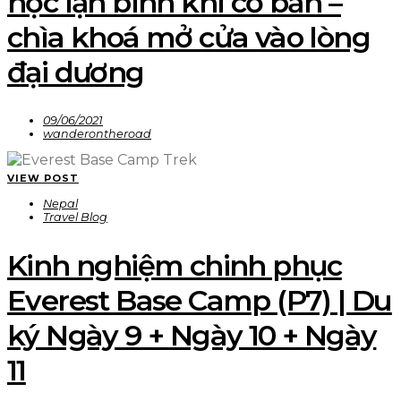
học lặn bình khí cơ bản –
chìa khoá mở cửa vào lòng
đại dương
09/06/2021
wanderontheroad
VIEW POST
Nepal
Travel Blog
Kinh nghiệm chinh phục
Everest Base Camp (P7) | Du
ký Ngày 9 + Ngày 10 + Ngày
11