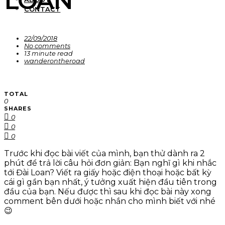
LOAN
CONTACT
22/09/2018
No comments
13 minute read
wanderontheroad
TOTAL
0
SHARES
0
0
0
Trước khi đọc bài viết của mình, bạn thử dành ra 2
phút để trả lời câu hỏi đơn giản: Bạn nghĩ gì khi nhắc
tới Đài Loan? Viết ra giấy hoặc điện thoại hoặc bất kỳ
cái gì gần bạn nhất, ý tưởng xuất hiện đầu tiên trong
đầu của bạn. Nếu được thì sau khi đọc bài này xong
comment bên dưới hoặc nhắn cho mình biết với nhé
😉