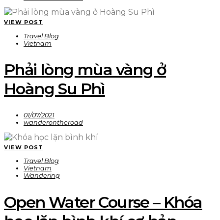
VIEW POST
Travel Blog
Vietnam
Phải lòng mùa vàng ở
Hoàng Su Phì
01/07/2021
wanderontheroad
VIEW POST
Travel Blog
Vietnam
Wandering
Open Water Course – Khóa