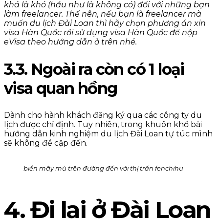
khá là khó (hầu như là không có) đối với những bạn
làm freelancer. Thế nên, nếu bạn là freelancer mà
muốn du lịch Đài Loan thì hãy chọn phương án xin
visa Hàn Quốc rồi sử dụng visa Hàn Quốc để nộp
eVisa theo hướng dẫn ở trên nhé.
3.3. Ngoài ra còn có 1 loại
visa quan hồng
Dành cho hành khách đăng ký qua các công ty du
lịch được chỉ định. Tuy nhiên, trong khuôn khổ bài
hướng dẫn kinh nghiệm du lịch Đài Loan tự túc mình
sẽ không đề cập đến.
biển mây mù trên đường đến với thị trấn fenchihu
4. Đi lại ở Đài Loan