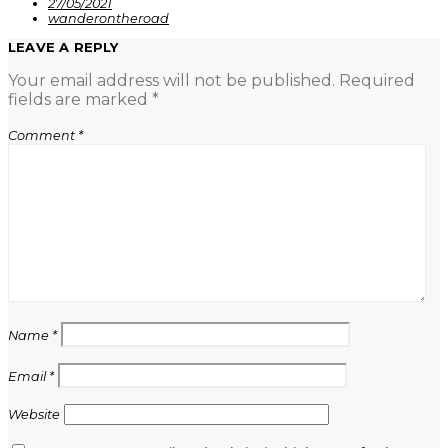
27/05/2021
wanderontheroad
LEAVE A REPLY
Your email address will not be published.
Required
fields are marked
*
Comment
*
Name
*
Email
*
Website