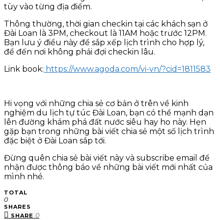
tùy vào từng địa điểm.
Thông thường, thời gian checkin tại các khách sạn ở
Đài Loan là 3PM, checkout là 11AM hoặc trước 12PM.
Bạn lưu ý điều này để sắp xếp lịch trình cho hợp lý,
để đến nơi không phải đợi checkin lâu.
Link book:
https://www.agoda.com/vi-vn/?cid=1811583
Hi vọng với những chia sẻ cơ bản ở trên về kinh
nghiệm du lịch tự túc Đài Loan, bạn có thể mạnh dạn
lên đường khám phá đất nước siêu hay ho này. Hẹn
gặp bạn trong những bài viết chia sẻ một số lịch trình
đặc biệt ở Đài Loan sắp tới.
Đừng quên chia sẻ bài viết này và subscribe email để
nhận được thông báo về những bài viết mới nhất của
mình nhé.
TOTAL
0
SHARES
0
SHARE