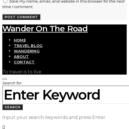
Save my name, email, and website in this browser for the next
time I comment.
Wander On The Road
HOME
TRAVEL BLOG
WANDERING
ABOUT
CONTACT
To travel is to live
Search for:
SEARCH
Input your search keywords and press Enter.