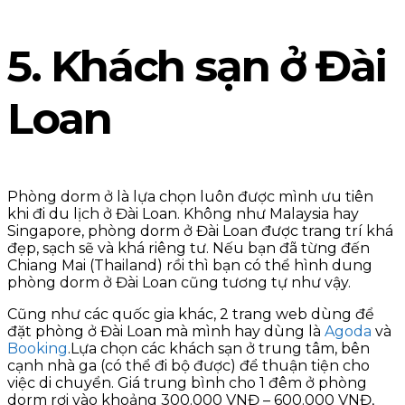
5. Khách sạn ở Đài
Loan
Phòng dorm ở là lựa chọn luôn được mình ưu tiên
khi đi du lịch ở Đài Loan. Không như Malaysia hay
Singapore, phòng dorm ở Đài Loan được trang trí khá
đẹp, sạch sẽ và khá riêng tư. Nếu bạn đã từng đến
Chiang Mai (Thailand) rồi thì bạn có thể hình dung
phòng dorm ở Đài Loan cũng tương tự như vậy.
Cũng như các quốc gia khác, 2 trang web dùng để
đặt phòng ở Đài Loan mà mình hay dùng là
Agoda
và
Booking
.Lựa chọn các khách sạn ở trung tâm, bên
cạnh nhà ga (có thể đi bộ được) để thuận tiện cho
việc di chuyển. Giá trung bình cho 1 đêm ở phòng
dorm rơi vào khoảng 300.000 VNĐ – 600.000 VNĐ,