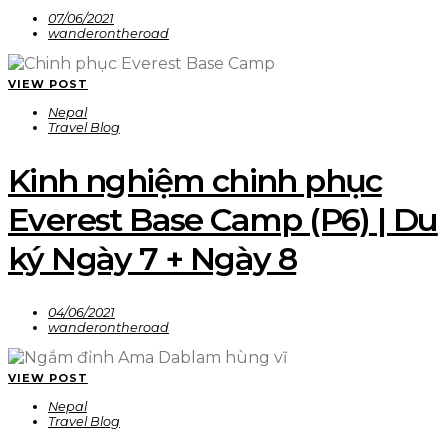
07/06/2021
wanderontheroad
VIEW POST
Nepal
Travel Blog
Kinh nghiệm chinh phục
Everest Base Camp (P6) | Du
ký Ngày 7 + Ngày 8
04/06/2021
wanderontheroad
VIEW POST
Nepal
Travel Blog