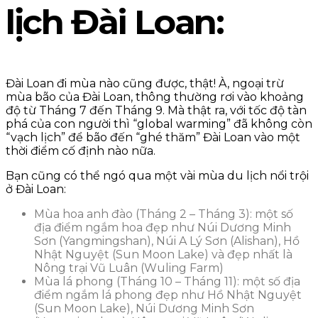
lịch Đài Loan:
Đài Loan đi mùa nào cũng được, thật! À, ngoại trừ
mùa bão của Đài Loan, thông thường rơi vào khoảng
độ từ Tháng 7 đến Tháng 9. Mà thật ra, với tốc độ tàn
phá của con người thì “global warming” đã không còn
“vạch lịch” để bão đến “ghé thăm” Đài Loan vào một
thời điểm cố định nào nữa.
Bạn cũng có thể ngó qua một vài mùa du lịch nổi trội
ở Đài Loan:
Mùa hoa anh đào (Tháng 2 – Tháng 3): một số
địa điểm ngắm hoa đẹp như Núi Dương Minh
Sơn (Yangmingshan), Núi A Lý Sơn (Alishan), Hồ
Nhật Nguyệt (Sun Moon Lake) và đẹp nhất là
Nông trại Vũ Luân (Wuling Farm)
Mùa lá phong (Tháng 10 – Tháng 11): một số địa
điểm ngắm lá phong đẹp như Hồ Nhật Nguyệt
(Sun Moon Lake), Núi Dương Minh Sơn